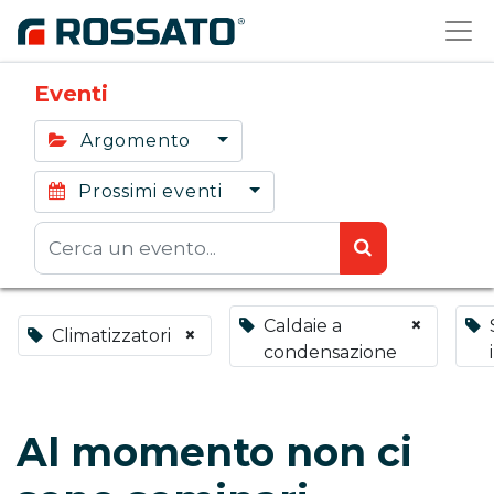
Eventi
Argomento
Prossimi eventi
×
Caldaie a
×
Climatizzatori
condensazione
Al momento non ci