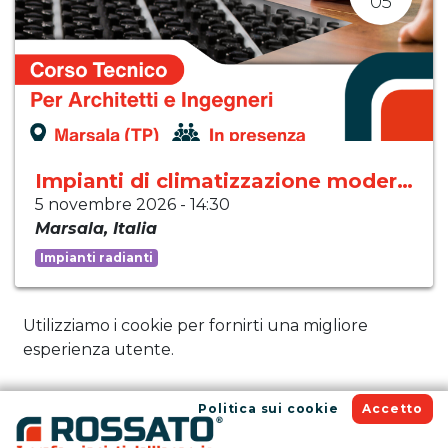
05
Impianti di climatizzazione moderni
5 novembre 2026
-
14:30
Marsala
,
Italia
Impianti radianti
Utilizziamo i cookie per fornirti una migliore
esperienza utente.
Politica sui cookie
Accetto