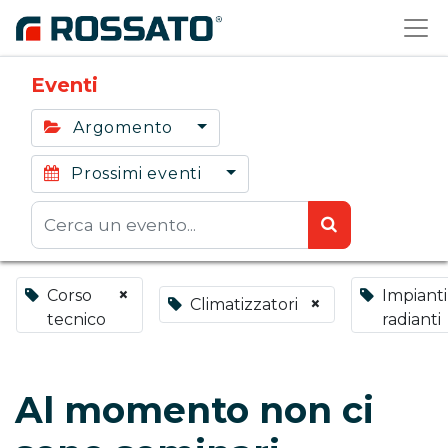
Eventi
Argomento
Prossimi eventi
×
Corso
Impianti
×
Climatizzatori
tecnico
radianti
Al momento non ci