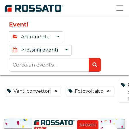
Eventi
Argomento
Prossimi eventi
×
×
Ventilconvettori
Fotovoltaico