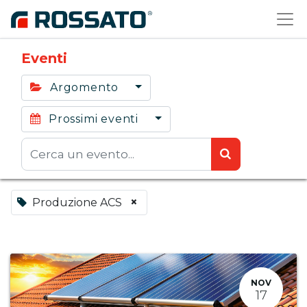
Eventi
Argomento
Prossimi eventi
×
Produzione ACS
NOV
17