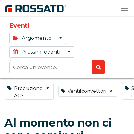
Eventi
Argomento
Prossimi eventi
×
Produzione
S
×
Ventilconvettori
ACS
i
Al momento non ci