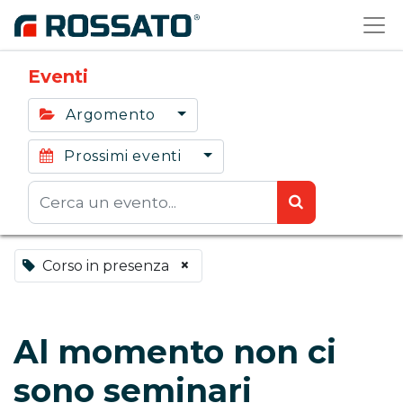
Eventi
Argomento
Prossimi eventi
×
Corso in presenza
Al momento non ci
sono seminari