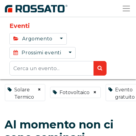
Eventi
Argomento
Prossimi eventi
×
Solare
Evento
×
Fotovoltaico
Termico
gratuito
Al momento non ci