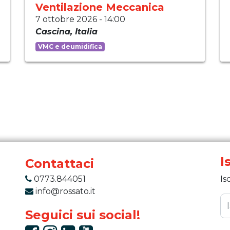
Ventilazione Meccanica
7 ottobre 2026
-
14:00
Cascina
,
Italia
VMC e deumidifica
I
Contattaci
0773.844051
Is
info@rossato.it
Seguici sui social!