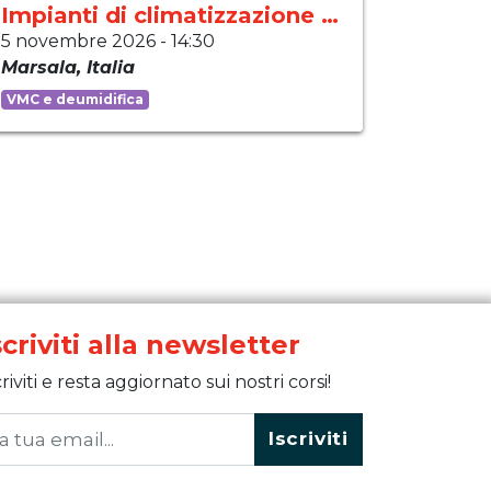
Impianti di climatizzazione moderni
5 novembre 2026
-
14:30
Marsala
,
Italia
VMC e deumidifica
scriviti alla newsletter
criviti e resta aggiornato sui nostri corsi!
Iscriviti