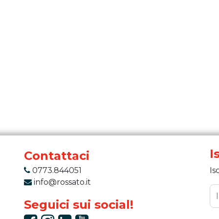
I
Contattaci
0773.844051
Is
info@rossato.it
Seguici sui social!