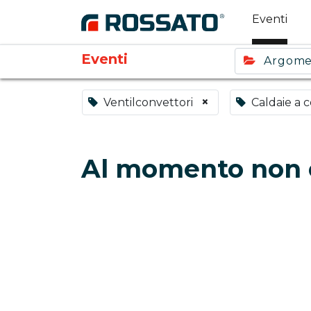
Eventi
Eventi
Argom
×
Ventilconvettori
Caldaie a 
Al momento non c