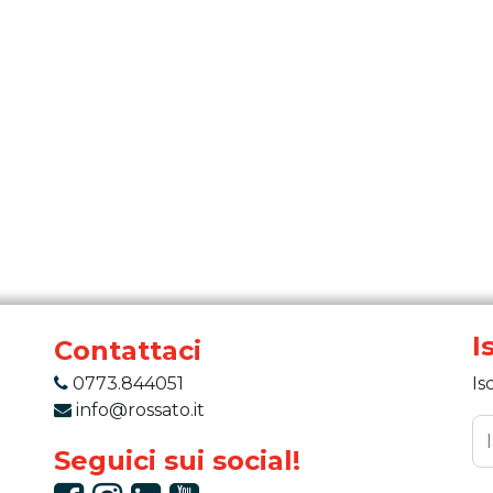
I
Contattaci
0773.844051
Is
info@rossato.it
Seguici sui social!