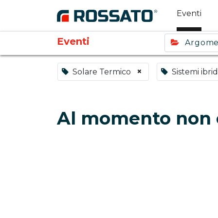
Eventi
Eventi
Argom
×
Solare Termico
Sistemi ibrid
Al momento non c