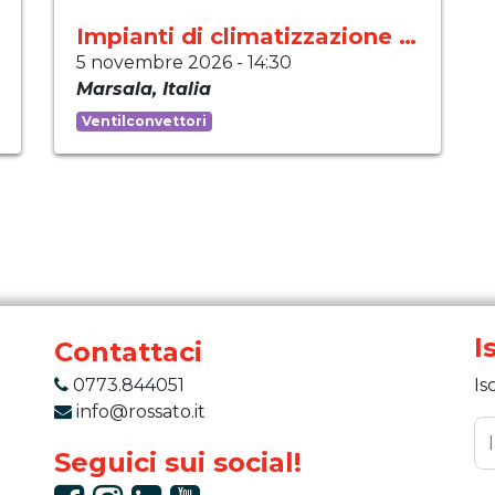
Impianti di climatizzazione moderni
5 novembre 2026
-
14:30
Marsala
,
Italia
Ventilconvettori
I
Contattaci
0773.844051
Is
info@rossato.it
Seguici sui social!