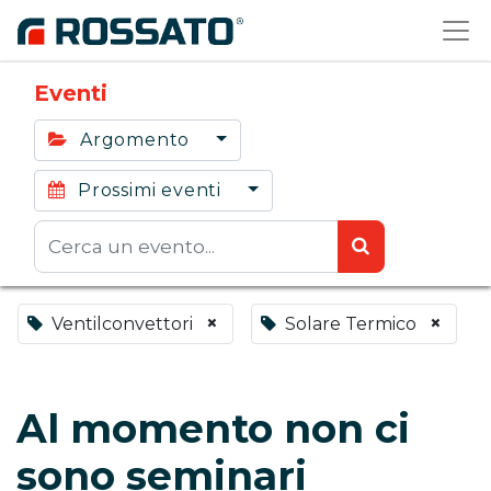
Eventi
Argomento
Prossimi eventi
×
×
Ventilconvettori
Solare Termico
Al momento non ci
sono seminari