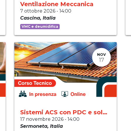
Ventilazione Meccanica
7 ottobre 2026
-
14:00
Cascina
,
Italia
VMC e deumidifica
NOV
17
Sistemi ACS con PDC e solare
17 novembre 2026
-
14:00
Sermoneta
,
Italia