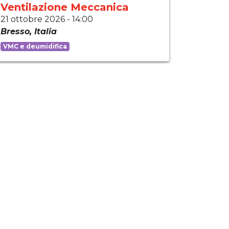
Ventilazione Meccanica
21 ottobre 2026
-
14:00
Bresso
,
Italia
VMC e deumidifica