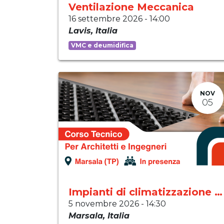
Ventilazione Meccanica
16 settembre 2026
-
14:00
Lavis
,
Italia
VMC e deumidifica
NOV
05
Impianti di climatizzazione moderni
5 novembre 2026
-
14:30
Marsala
,
Italia