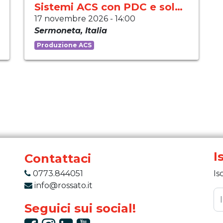
Sistemi ACS con PDC e solare
17 novembre 2026
-
14:00
Sermoneta
,
Italia
Produzione ACS
I
Contattaci
0773.844051
Is
info@rossato.it
Seguici sui social!