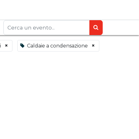
×
×
i
Caldaie a condensazione