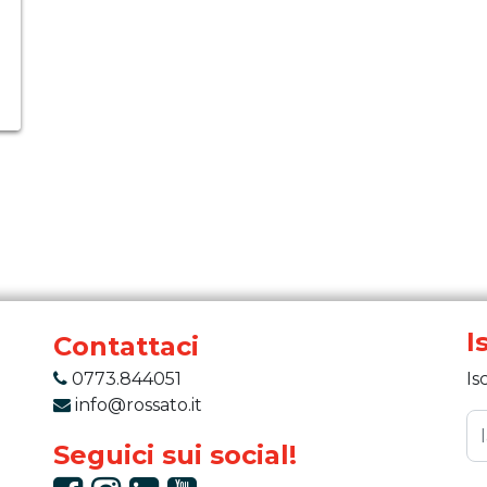
I
Contattaci
0773.844051
Is
info@rossato.it
Seguici sui social!