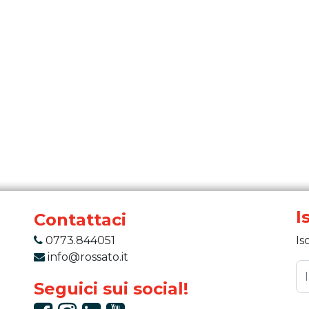
I
Contattaci
0773.844051
Is
info@rossato.it
Seguici sui social!