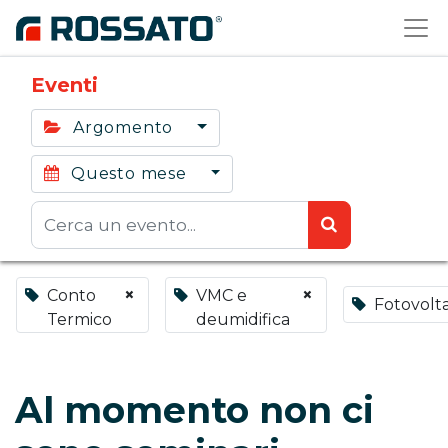
Eventi
Argomento
Questo mese
×
×
Conto
VMC e
Fotovolta
Termico
deumidifica
Al momento non ci