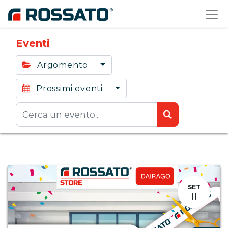
Eventi
Argomento
Prossimi eventi
SET
11