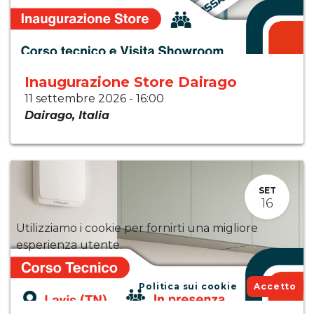
Inaugurazione Store Dairago
11 settembre 2026
-
16:00
Dairago
,
Italia
SET
16
Utilizziamo i cookie per fornirti una migliore
esperienza utente.
Politica sui cookie
Accetto